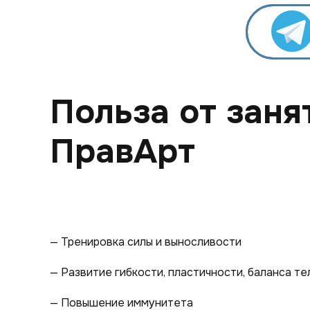
Польза от заня
ПравАрт
— Тренировка силы и выносливости
— Развитие гибкости, пластичности, баланса те
— Повышение иммунитета