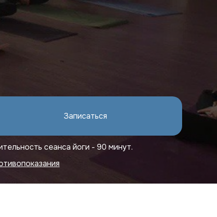
Записаться
Записаться
ительность сеанса йоги - 90 минут.
отивопоказания