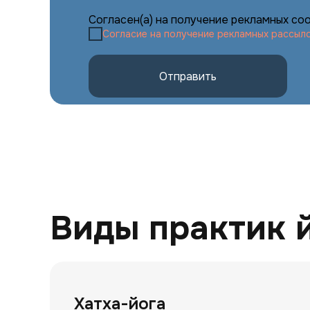
Согласен(а) на получение рекламных с
Согласие на получение рекламных рассыл
Отправить
Виды практик й
Праварт
Хатха-йога