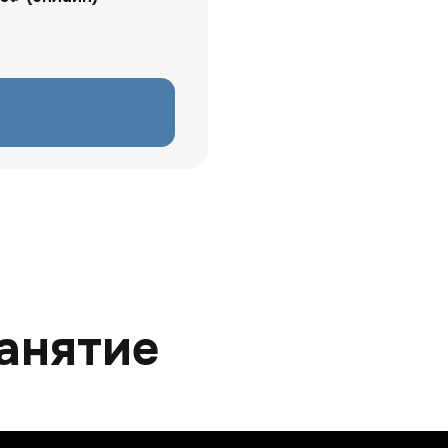
анятие