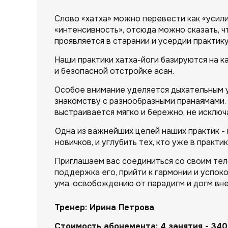
Слово «хатха» можно перевести как «усилие
«интенсивность», отсюда можно сказать, ч
проявляется в старании и усердии практик
Наши практики хатха-йоги базируются на 
и безопасной отстройке асан.
Особое внимание уделяется дыхательным 
знакомству с разнообразными пранаямами.
выстраивается мягко и бережно, не исключ
Одна из важнейших целей наших практик - 
новичков, и углубить тех, кто уже в практик
Приглашаем вас соединиться со своим тел
поддержка его, прийти к гармонии и успо
ума, освобождению от парадигм и догм вн
Тренер: Ирина Петрова
Стоимость абонемента: 4 занятия - 340