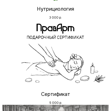
Нутрициология
3 000
р.
Сертификат
5 000
р.