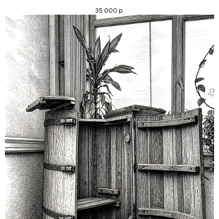
35 000
р.