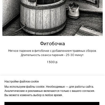
Фитобочка
Мягкое парение в фитобочке с добавлением травяных сборов.
Длительность сеанса парения - 25-30 минут.
1 500
р.
Настройки файлов cookie
Мы используем файлы cookie. Необходимые — для работы сайта.
Аналитические и рекламные включаются только с вашего согласия.
Политика конфиденциальности
Вы можете изменить выбор в любое время.
Согласие на получение