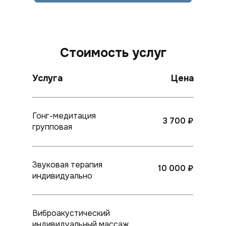
Стоимость услуг
Услуга
Цена
Гонг-медитация
3 700 ₽
групповая
Звуковая терапия
10 000 ₽
индивидуально
Виброакустический
индивидуальный массаж