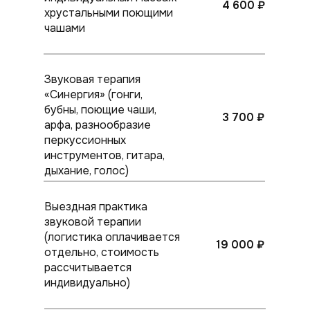
4 600 ₽
хрустальными поющими
чашами
Звуковая терапия
«Синергия» (гонги,
бубны, поющие чаши,
3 700 ₽
арфа, разнообразие
перкуссионных
инструментов, гитара,
дыхание, голос)
Выездная практика
звуковой терапии
(логистика оплачивается
19 000 ₽
отдельно, стоимость
рассчитывается
индивидуально)