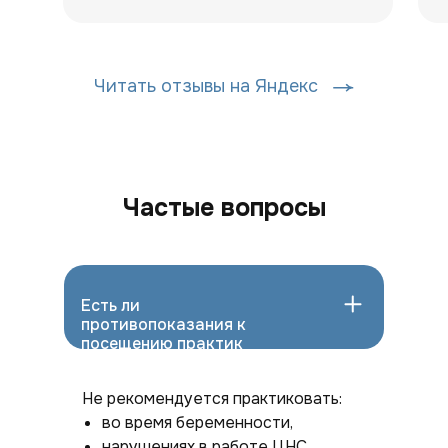
Читать отзывы на Яндекс
Частые вопросы
Есть ли
противопоказания к
посещению практик
звуковой терапии?
Не рекомендуется практиковать:
во время беременности,
нарушениях в работе ЦНС