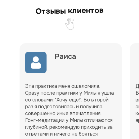
Отзывы клиентов
Раиса
Эта практика меня ошеломила.
Д
Сразу после практики у Милы я ушла
Б
со словами: "Хочу ещё!". Во второй
в
раз я подготовилась и получила
э
совершенно иные впечатления.
к
Гонг-медитации у Милы отличаются
я
глубиной, рекомендую приходить за
ответами и ничего не бояться