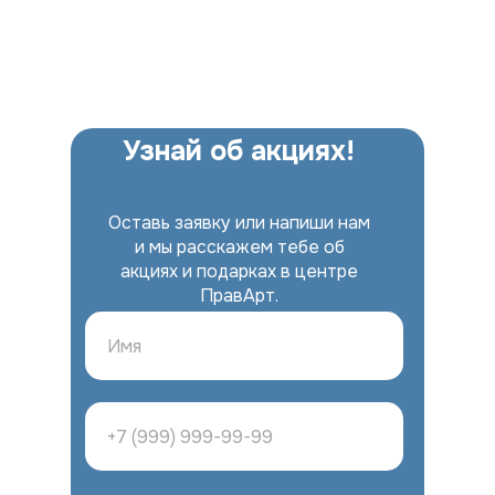
Узнай об акциях!
Оставь заявку или напиши нам
и мы расскажем тебе об
акциях и подарках в центре
ПравАрт.